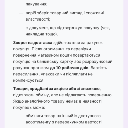
пакування;
виріб зберіг товарний вигляд і споживчі
властивості;
є документ, що підтверджує покупку (чек,
накладна тощо).
Зворотна доставка
здійснюється за рахунок
покупця. Після отримання та перевірки
повернення магазином кошти повертаються
покупцю на банківську картку або розрахунковий
рахунок протягом
до 10 робочих днів
. Вартість
пересилання, упаковки чи післяплати не
компенсується.
Товари, придбані за акцією або зі знижкою
,
підлягають обміну, але не підлягають поверненню.
Якщо аналогічного товару немає в наявності,
покупець може:
обміняти товар на інший із доступного
асортименту з перерахунком вартості;