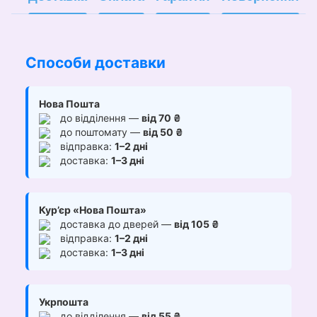
Способи доставки
Нова Пошта
до відділення —
від 70 ₴
до поштомату —
від 50 ₴
відправка:
1–2 дні
доставка:
1–3 дні
Кур’єр «Нова Пошта»
доставка до дверей —
від 105 ₴
відправка:
1–2 дні
доставка:
1–3 дні
Укрпошта
до відділення —
від 55 ₴