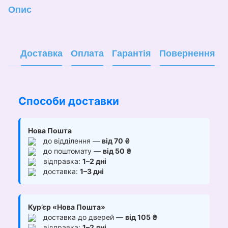
Опис
Доставка
Оплата
Гарантія
Повернення
Способи доставки
Нова Пошта
до відділення —
від 70 ₴
до поштомату —
від 50 ₴
відправка:
1–2 дні
доставка:
1–3 дні
Кур’єр «Нова Пошта»
доставка до дверей —
від 105 ₴
відправка:
1–2 дні