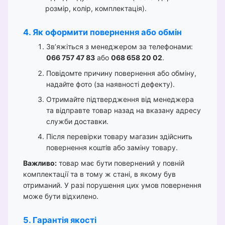
розмір, колір, комплектація).
4. Як оформити повернення або обмін
Зв’яжіться з менеджером за телефонами:
066 757 47 83
або
068 658 20 02
.
Повідомте причину повернення або обміну,
надайте фото (за наявності дефекту).
Отримайте підтвердження від менеджера
та відправте товар назад на вказану адресу
служби доставки.
Після перевірки товару магазин здійснить
повернення коштів або заміну товару.
Важливо:
товар має бути повернений у повній
комплектації та в тому ж стані, в якому був
отриманий. У разі порушення цих умов повернення
може бути відхилено.
5. Гарантія якості