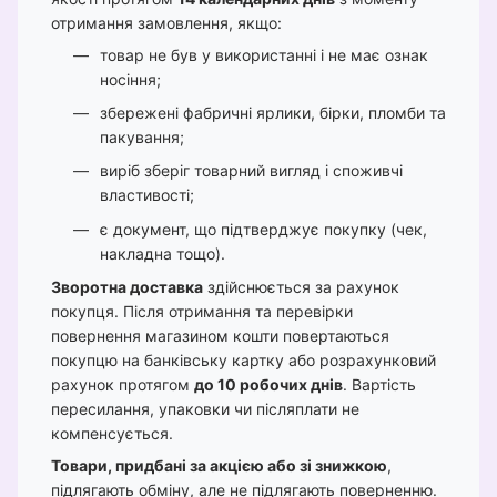
отримання замовлення, якщо:
товар не був у використанні і не має ознак
носіння;
збережені фабричні ярлики, бірки, пломби та
пакування;
виріб зберіг товарний вигляд і споживчі
властивості;
є документ, що підтверджує покупку (чек,
накладна тощо).
Зворотна доставка
здійснюється за рахунок
покупця. Після отримання та перевірки
повернення магазином кошти повертаються
покупцю на банківську картку або розрахунковий
рахунок протягом
до 10 робочих днів
. Вартість
пересилання, упаковки чи післяплати не
компенсується.
Товари, придбані за акцією або зі знижкою
,
підлягають обміну, але не підлягають поверненню.