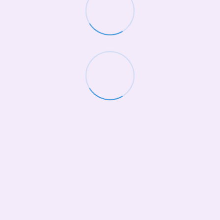
(068)-658-2002
Контактна інформація
Повна версія сайту
© 2026
Укр
Рус