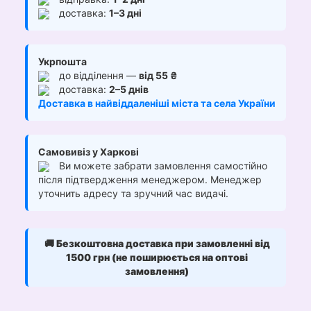
доставка:
1–3 дні
Укрпошта
до відділення —
від 55 ₴
доставка:
2–5 днів
Доставка в найвіддаленіші міста та села України
Самовивіз у Харкові
Ви можете забрати замовлення самостійно
після підтвердження менеджером. Менеджер
уточнить адресу та зручний час видачі.
🚚
Безкоштовна доставка при замовленні від
1500 грн (не поширюється на оптові
замовлення)