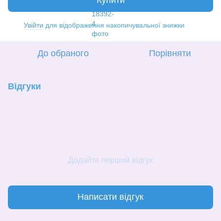
Увійти
для відображення накопичувальної знижки
%
До обраного
Порівняти
Відгуки
Додайте перший відгук
Написати відгук