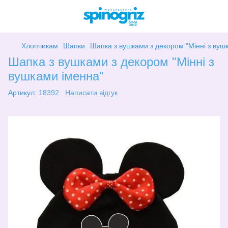
Хлопчикам
Шапки
Шапка з вушками з декором "Мінні з вуш
Шапка з вушками з декором "Мінні з
вушками іменна"
Артикул:
18392
Написати відгук