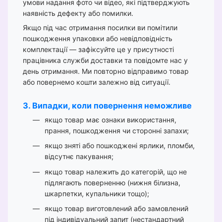
умови надання фото чи відео, які підтверджують
наявність дефекту або помилки.
Якщо під час отримання посилки ви помітили
пошкодження упаковки або невідповідність
комплектації — зафіксуйте це у присутності
працівника служби доставки та повідомте нас у
день отримання. Ми повторно відправимо товар
або повернемо кошти залежно від ситуації.
3. Випадки, коли повернення неможливе
якщо товар має ознаки використання,
прання, пошкодження чи сторонні запахи;
якщо зняті або пошкоджені ярлики, пломби,
відсутнє пакування;
якщо товар належить до категорій, що не
підлягають поверненню (нижня білизна,
шкарпетки, купальники тощо);
якщо товар виготовлений або замовлений
під індивідуальний запит (нестандартний