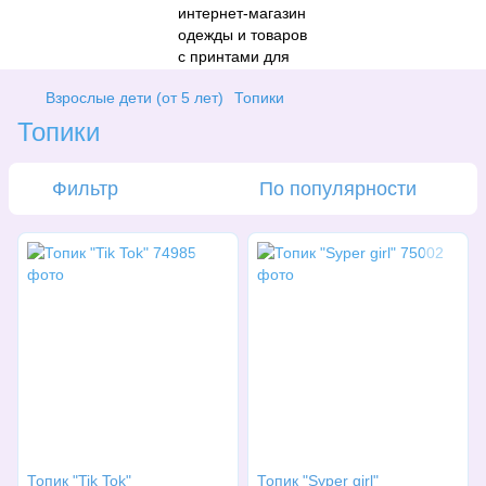
Взрослые дети (от 5 лет)
Топики
Топики
Фильтр
По популярности
Топик "Tik Tok"
Топик "Syper girl"