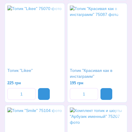
Топик "Likee"
Топик "Красивая как в
инстаграмм"
225 грн
195 грн