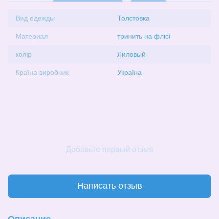
Вид одежды
Толстовка
Материал
тринить на флісі
колір
Лиловый
Країна виробник
Україна
Добавьте первый отзыв
Написать отзыв
Описание