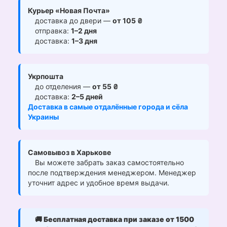
Курьер «Новая Почта»
доставка до двери —
от 105 ₴
отправка:
1–2 дня
доставка:
1–3 дня
Укрпошта
до отделения —
от 55 ₴
доставка:
2–5 дней
Доставка в самые отдалённые города и сёла
Украины
Самовывоз в Харькове
Вы можете забрать заказ самостоятельно
после подтверждения менеджером. Менеджер
уточнит адрес и удобное время выдачи.
🚚
Бесплатная доставка при заказе от 1500