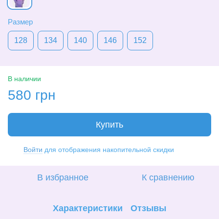
Размер
128
134
140
146
152
В наличии
580 грн
Купить
Войти
для отображения накопительной скидки
%
В избранное
К сравнению
Характеристики
Отзывы