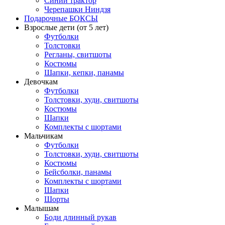
Синий трактор
Черепашки Ниндзя
Подарочные БОКСЫ
Взрослые дети (от 5 лет)
Футболки
Толстовки
Регланы, свитшоты
Костюмы
Шапки, кепки, панамы
Девочкам
Футболки
Толстовки, худи, свитшоты
Костюмы
Шапки
Комплекты с шортами
Мальчикам
Футболки
Толстовки, худи, свитшоты
Костюмы
Бейсболки, панамы
Комплекты с шортами
Шапки
Шорты
Малышам
Боди длинный рукав