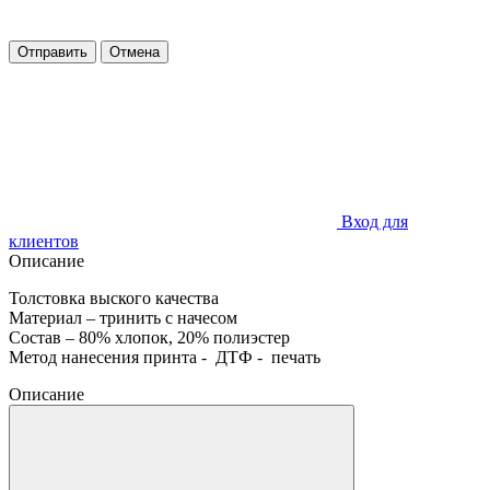
Отправить
Отмена
Вход для
клиентов
Описание
Толстовка выского качества
Материал – тринить с начесом
Состав – 80% хлопок, 20% полиэстер
Метод нанесения принта - ДТФ - печать
Описание