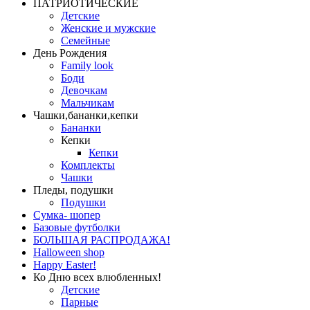
ПАТРИОТИЧЕСКИЕ
Детские
Женские и мужские
Семейные
День Рождения
Family look
Боди
Девочкам
Мальчикам
Чашки,бананки,кепки
Бананки
Кепки
Кепки
Комплекты
Чашки
Пледы, подушки
Подушки
Сумка- шопер
Базовые футболки
БОЛЬШАЯ РАСПРОДАЖА!
Halloween shop
Happy Easter!
Ко Дню всех влюбленных!
Детские
Парные