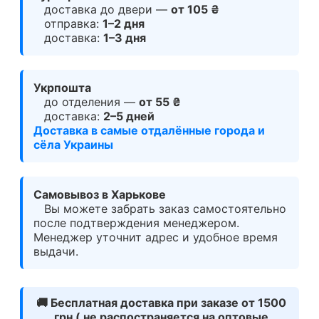
доставка до двери —
от 105 ₴
отправка:
1–2 дня
доставка:
1–3 дня
Укрпошта
до отделения —
от 55 ₴
доставка:
2–5 дней
Доставка в самые отдалённые города и
сёла Украины
Самовывоз в Харькове
Вы можете забрать заказ самостоятельно
после подтверждения менеджером.
Менеджер уточнит адрес и удобное время
выдачи.
🚚
Бесплатная доставка при заказе от 1500
грн ( не распостраняется на оптовые