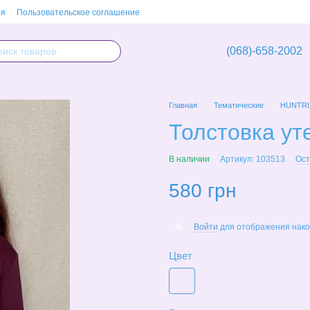
ия
Пользовательское соглашение
(068)-658-2002
Главная
Тематические
HUNTRI
Толстовка ут
В наличии
Артикул: 103513
Ост
580 грн
Войти
для отображения нако
%
Цвет