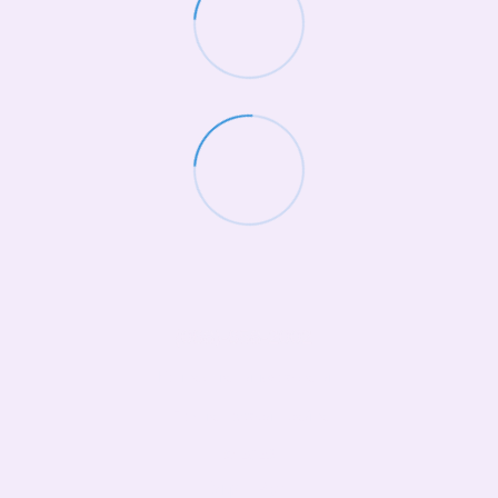
(068)-658-2002
Контактная информация
Полная версия сайта
© 2026
Укр
Рус