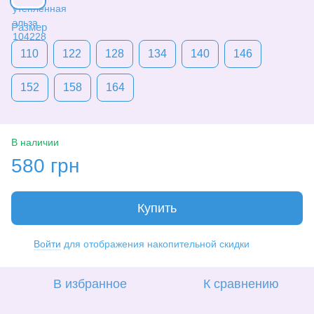
Размер
110
122
128
134
140
146
152
158
164
В наличии
580 грн
Купить
Войти
для отображения накопительной скидки
%
В избранное
К сравнению