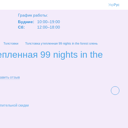
Укр
Рус
График работы:
Будние:
10:00–19:00
Сб:
12:00–18:00
Толстовки
Толстовка утепленная 99 nights in the forest олень
пленная 99 nights in the
авить отзыв
пительной скидки