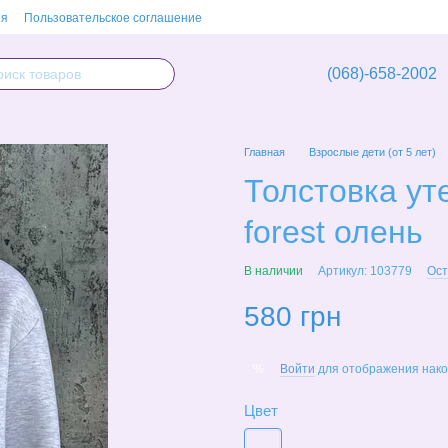
ия
Пользовательское соглашение
(068)-658-2002
Главная
Взрослые дети (от 5 лет)
Толстовка уте
forest олень
В наличии
Артикул: 103779
Ост
580 грн
Войти
для отображения нако
%
Цвет