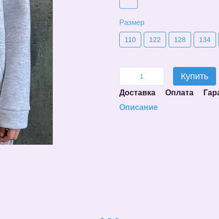
Размер
110
122
128
134
Купить
Доставка
Оплата
Гар
Описание