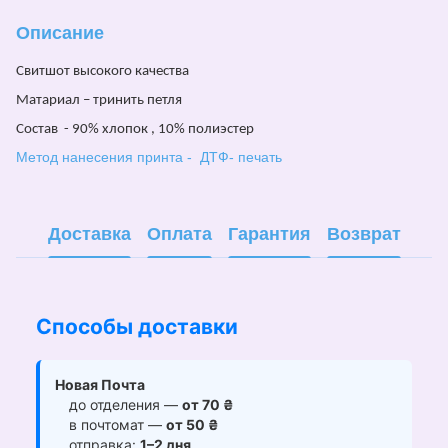
Описание
Свитшот
высокого качества
Матариал – тринить петля
Состав - 90% хлопок , 10% полиэстер
Метод нанесения принта - ДТФ- печать
Доставка
Оплата
Гарантия
Возврат
Способы доставки
Новая Почта
до отделения —
от 70 ₴
в почтомат —
от 50 ₴
отправка:
1–2 дня