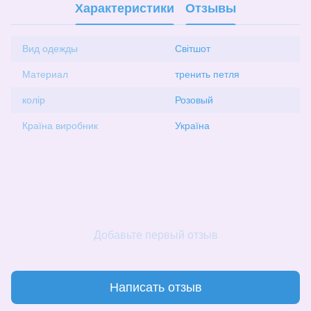
Характеристики
Отзывы
Вид одежды
Світшот
Материал
тренить петля
колір
Розовый
Країна виробник
Україна
Добавьте первый отзыв
Написать отзыв