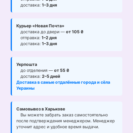
доставка:
1–3 дня
Курьер «Новая Почта»
доставка до двери —
от 105 ₴
отправка:
1–2 дня
доставка:
1–3 дня
Укрпошта
до отделения —
от 55 ₴
доставка:
2–5 дней
Доставка в самые отдалённые города и сёла
Украины
Самовывоз в Харькове
Вы можете забрать заказ самостоятельно
после подтверждения менеджером. Менеджер
уточнит адрес и удобное время выдачи.