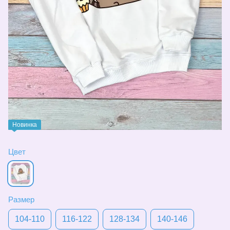
Новинка
Цвет
Размер
104-110
116-122
128-134
140-146