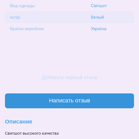
Вид одежды
Світшот
колір
белый
Країна виробник
Україна
Добавьте первый отзыв
Написать отзыв
Описание
Свитшот
высокого качества