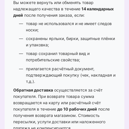
Вы можете вернуть или обменять товар
надлежащего качества в течение
14 календарных
дней
после получения заказа, если:
товар не использовался и не имеет следов
носки;
сохранены ярлыки, бирки, защитные плёнки
и упаковка;
товар сохранил товарный вид и
потребительские свойства;
прилагается расчётный документ,
подтверждающий покупку (чек, накладная и
т.д.).
Обратная доставка
осуществляется за счёт
покупателя. При возврате товара сумма
возвращается на карту или расчётный счёт
покупателя в течение
до 10 рабочих дней
после
получения возврата магазином. Стоимость
пересылки, услуги доставки или наложенного
платежа не компенсируются.