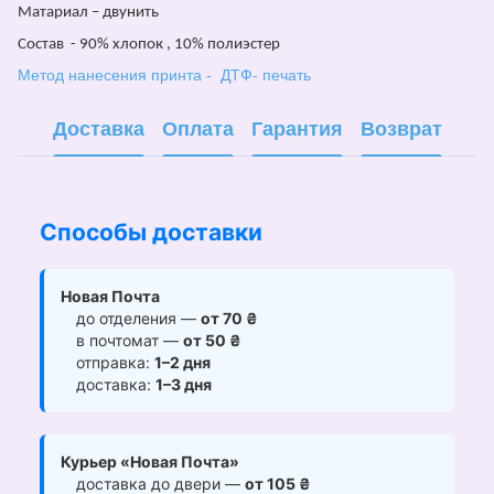
Матариал – двунить
Состав - 90% хлопок , 10% полиэстер
Метод нанесения принта - ДТФ- печать
Доставка
Оплата
Гарантия
Возврат
Способы доставки
Новая Почта
до отделения —
от 70 ₴
в почтомат —
от 50 ₴
отправка:
1–2 дня
доставка:
1–3 дня
Курьер «Новая Почта»
доставка до двери —
от 105 ₴