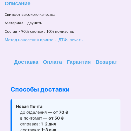
Описание
Свитшот
высокого качества
Матариал – двунить
Состав - 90% хлопок , 10% полиэстер
Метод нанесения принта - ДТФ- печать
Доставка
Оплата
Гарантия
Возврат
Способы доставки
Новая Почта
до отделения —
от 70 ₴
в почтомат —
от 50 ₴
отправка:
1–2 дня
доставка:
1–3 дня