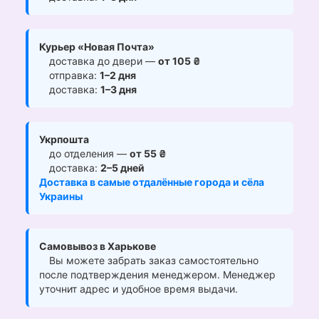
Курьер «Новая Почта»
доставка до двери —
от 105 ₴
отправка:
1–2 дня
доставка:
1–3 дня
Укрпошта
до отделения —
от 55 ₴
доставка:
2–5 дней
Доставка в самые отдалённые города и сёла
Украины
Самовывоз в Харькове
Вы можете забрать заказ самостоятельно
после подтверждения менеджером. Менеджер
уточнит адрес и удобное время выдачи.