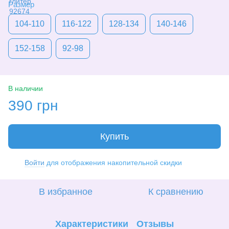
Размер
104-110
116-122
128-134
140-146
152-158
92-98
В наличии
390 грн
Купить
Войти
для отображения накопительной скидки
%
В избранное
К сравнению
Характеристики
Отзывы