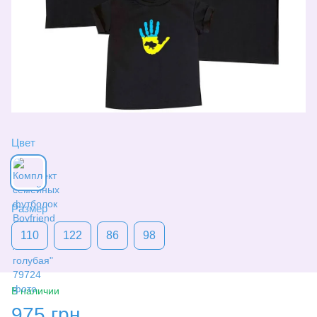
Цвет
Размер
110
122
86
98
В наличии
975 грн