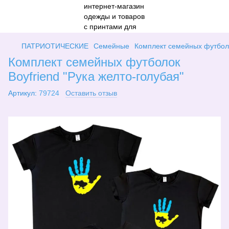
ПАТРИОТИЧЕСКИЕ
Семейные
Комплект семейных футболо
Комплект семейных футболок
Boyfriend "Рука желто-голубая"
Артикул:
79724
Оставить отзыв