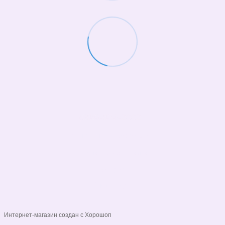
(068)-658-2002
Контактная информация
Полная версия сайта
© 2026
Укр
Рус
Интернет-магазин создан с Хорошоп