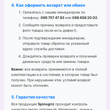
4. Как оформить возврат или обмен
Свяжитесь с нашим менеджером по
телефону:
066 757 47 83
или
068 658 20 02
.
Сообщите причину возврата и предоставьте
фото товара (если есть дефект).
После подтверждения менеджером,
отправьте товар обратно на указанный
адрес службы доставки.
Дождитесь проверки возврата и получения
денежных средств или замены товара.
Важно:
все возвраты принимаются в полной
комплектации и в состоянии, в котором товар был
получен. При нарушении этих условий возврат
может быть отклонён.
5. Гарантия качества
Вся продукция
Spinogriz
проходит контроль
качества перед отправкой. Материалы, ткани и