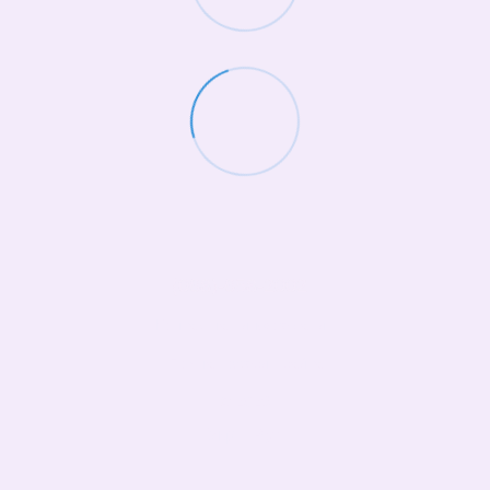
(068)-658-2002
Контактная информация
Полная версия сайта
© 2026
Укр
Рус