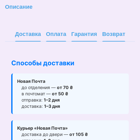
Описание
Доставка
Оплата
Гарантия
Возврат
Способы доставки
Новая Почта
до отделения —
от 70 ₴
в почтомат —
от 50 ₴
отправка:
1–2 дня
доставка:
1–3 дня
Курьер «Новая Почта»
доставка до двери —
от 105 ₴