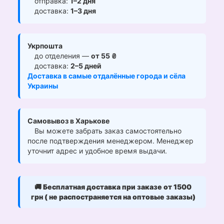
отправка:
1–2 дня
доставка:
1–3 дня
Укрпошта
до отделения —
от 55 ₴
доставка:
2–5 дней
Доставка в самые отдалённые города и сёла
Украины
Самовывоз в Харькове
Вы можете забрать заказ самостоятельно
после подтверждения менеджером. Менеджер
уточнит адрес и удобное время выдачи.
🚚
Бесплатная доставка при заказе от 1500
грн ( не распостраняется на оптовые заказы)