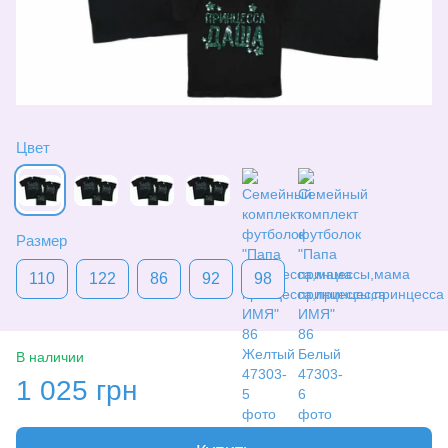
Цвет
Размер
110
122
86
92
98
В наличии
1 025 грн