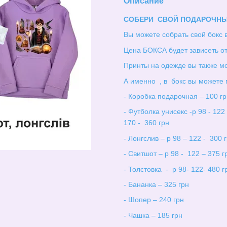
Описание
СОБЕРИ СВОЙ ПОДАРОЧНЫ
Вы можете собрать свой бокс в 
Цена БОКСА будет зависеть от
Принты на одежде вы также мо
А именно , в бокс вы можете 
- Коробка подарочная – 100 гр
- Футболка унисекс -р 98 - 122 
170 - 360 грн
- Лонгслив – р 98 – 122 - 300 
- Свитшот – р 98 - 122 – 375 г
- Толстовка - р 98- 122- 480 гр
- Бананка – 325 грн
- Шопер – 240 грн
- Чашка – 185 грн