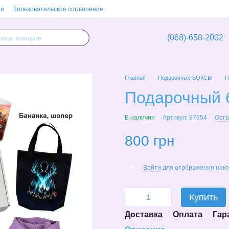
ия
Пользовательское соглашение
(068)-658-2002
Главная
Подарочные БОКСЫ
П
Подарочный б
В наличии
Артикул: 87654
Оста
800 грн
Войти
для отображения нако
%
Купить
Доставка
Оплата
Гар