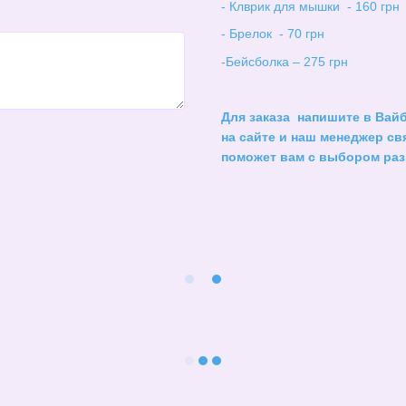
- Клврик для мышки - 160 грн
- Брелок - 70 грн
-Бейсболка – 275 грн
Для заказа напишите в Вайб
на сайте и наш менеджер св
поможет вам с выбором раз