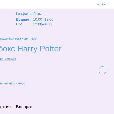
Укр
Рус
График работы:
Будние:
10:00–19:00
Сб:
12:00–18:00
одарочный бокс Harry Potter
окс Harry Potter
вить отзыв
пительной скидки
антия
Возврат