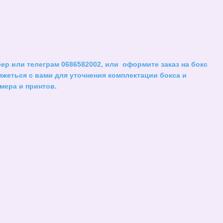
ер или телеграм 0686582002, или оформите заказ на бокс
яжеться с вами для уточнения комплектации бокса и
мера и принтов.