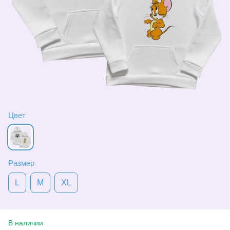
Цвет
Размер
L
M
XL
В наличии