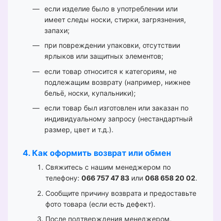
если изделие было в употреблении или
имеет следы носки, стирки, загрязнения,
запахи;
при повреждении упаковки, отсутствии
ярлыков или защитных элементов;
если товар относится к категориям, не
подлежащим возврату (например, нижнее
бельё, носки, купальники);
если товар был изготовлен или заказан по
индивидуальному запросу (нестандартный
размер, цвет и т.д.).
4. Как оформить возврат или обмен
Свяжитесь с нашим менеджером по
телефону:
066 757 47 83
или
068 658 20 02
.
Сообщите причину возврата и предоставьте
фото товара (если есть дефект).
После подтверждения менеджером,