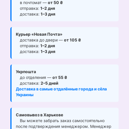
в почтомат —
от 50 ₴
отправка:
1–2 дня
доставка:
1–3 дня
Курьер «Новая Почта»
доставка до двери —
от 105 ₴
отправка:
1–2 дня
доставка:
1–3 дня
Укрпошта
до отделения —
от 55 ₴
доставка:
2–5 дней
Доставка в самые отдалённые города и сёла
Украины
Самовывоз в Харькове
Вы можете забрать заказ самостоятельно
после подтверждения менеджером. Менеджер