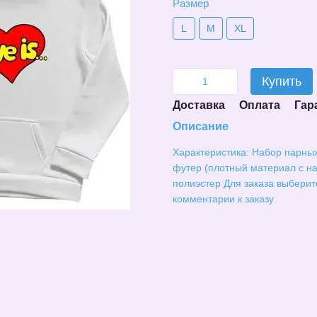
Размер
L
M
XL
Купить
Доставка
Оплата
Гар
Описание
Характеристика: Набор парны
футер (плотный материал с на
полиэстер Для заказа выберит
комментарии к заказу