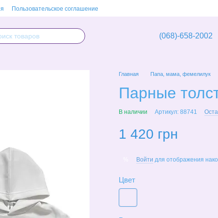
ия
Пользовательское соглашение
(068)-658-2002
Главная
Папа, мама, фемелилук
Парные толст
В наличии
Артикул: 88741
Оста
1 420 грн
Войти
для отображения нако
%
Цвет