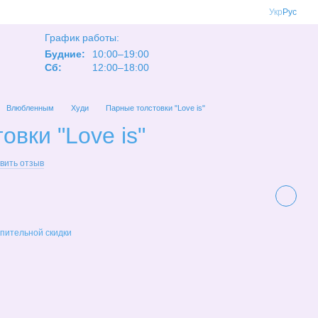
Укр
Рус
График работы:
Будние:
10:00–19:00
Сб:
12:00–18:00
Влюбленным
Худи
Парные толстовки "Love is"
овки "Love is"
вить отзыв
пительной скидки