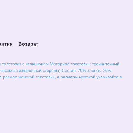
антия
Возврат
х толстовок с капюшоном Материал толстовки: трехниточный
чесом из изнаночной стороны) Состав: 70% хлопок, 30%
е размер женской толстовки, а размеры мужской указывайте в