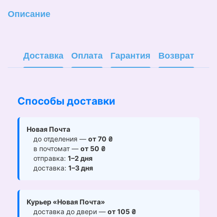
Описание
Доставка
Оплата
Гарантия
Возврат
Способы доставки
Новая Почта
до отделения —
от 70 ₴
в почтомат —
от 50 ₴
отправка:
1–2 дня
доставка:
1–3 дня
Курьер «Новая Почта»
доставка до двери —
от 105 ₴