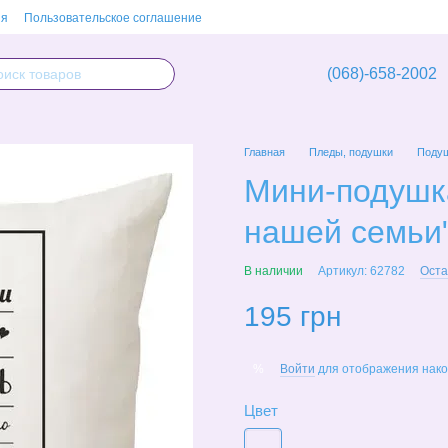
ия
Пользовательское соглашение
(068)-658-2002
Главная
Пледы, подушки
Поду
Мини-подушк
нашей семьи
В наличии
Артикул: 62782
Оста
195 грн
Войти
для отображения нако
%
Цвет