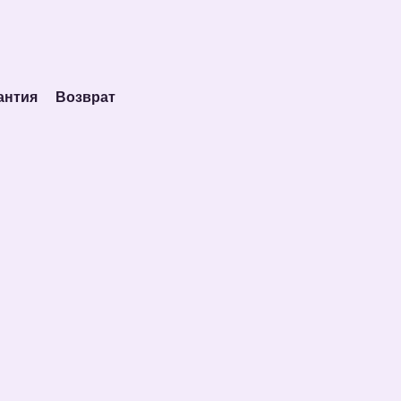
антия
Возврат