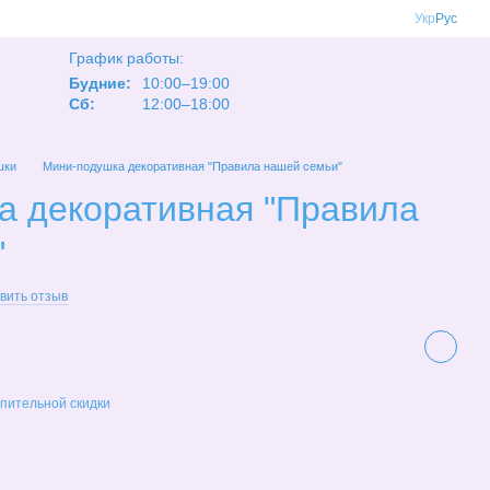
Укр
Рус
График работы:
Будние:
10:00–19:00
Сб:
12:00–18:00
шки
Мини-подушка декоративная "Правила нашей семьи"
а декоративная "Правила
"
вить отзыв
пительной скидки