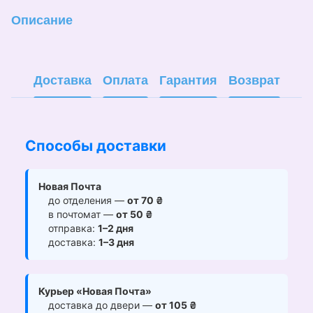
Описание
Доставка
Оплата
Гарантия
Возврат
Способы доставки
Новая Почта
до отделения —
от 70 ₴
в почтомат —
от 50 ₴
отправка:
1–2 дня
доставка:
1–3 дня
Курьер «Новая Почта»
доставка до двери —
от 105 ₴