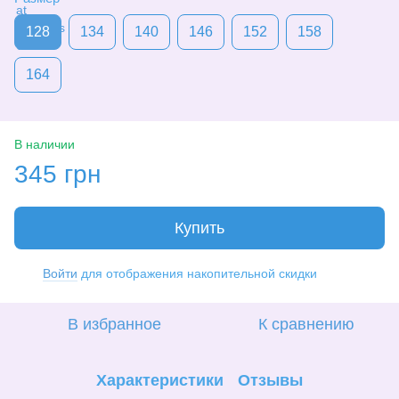
128
134
140
146
152
158
164
В наличии
345 грн
Купить
Войти
для отображения накопительной скидки
%
В избранное
К сравнению
Характеристики
Отзывы