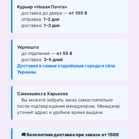
Курьер «Новая Почта»
доставка до двери —
от 105 ₴
отправка:
1–2 дня
доставка:
1–3 дня
Укрпошта
до отделения —
от 55 ₴
доставка:
2–5 дней
Доставка в самые отдалённые города и сёла
Украины
Самовывоз в Харькове
Вы можете забрать заказ самостоятельно
после подтверждения менеджером. Менеджер
уточнит адрес и удобное время выдачи.
🚚
Бесплатная доставка при заказе от 1500