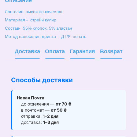
Описание
Лонгслив высокого качества
Материал - стрейч кулир
Состав- 95% хлопок, 5% эластан
Метод нанесения принта - ДТФ- печать
Доставка
Оплата
Гарантия
Возврат
Способы доставки
Новая Почта
до отделения —
от 70 ₴
в почтомат —
от 50 ₴
отправка:
1–2 дня
доставка:
1–3 дня