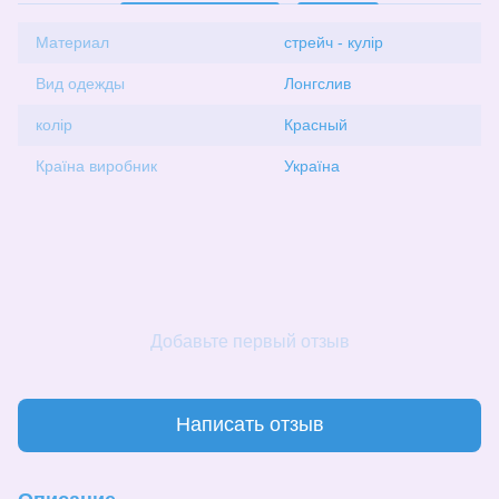
Материал
стрейч - кулір
Вид одежды
Лонгслив
колір
Красный
Країна виробник
Україна
Добавьте первый отзыв
Написать отзыв