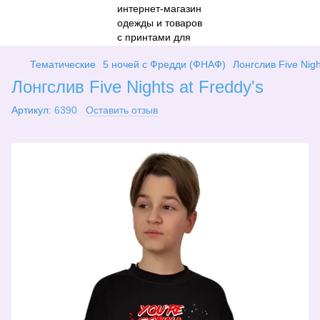
Тематические
5 ночей с Фредди (ФНАФ)
Лонгслив Five Nigh
Лонгслив Five Nights at Freddy's
Артикул:
6390
Оставить отзыв