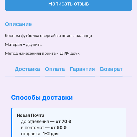
Написать отзыв
Описание
Костюм футболка оверсайз и штаны палаццо
Матерал – двунить
Метод нанесенияя принта - ДТФ- друк
Доставка
Оплата
Гарантия
Возврат
Способы доставки
Новая Почта
до отделения —
от 70 ₴
в почтомат —
от 50 ₴
отправка:
1–2 дня