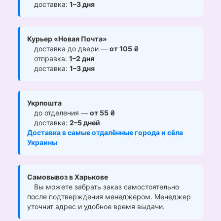
доставка:
1–3 дня
Курьер «Новая Почта»
доставка до двери —
от 105 ₴
отправка:
1–2 дня
доставка:
1–3 дня
Укрпошта
до отделения —
от 55 ₴
доставка:
2–5 дней
Доставка в самые отдалённые города и сёла
Украины
Самовывоз в Харькове
Вы можете забрать заказ самостоятельно
после подтверждения менеджером. Менеджер
уточнит адрес и удобное время выдачи.