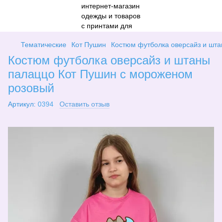
Тематические
Кот Пушин
Костюм футболка оверсайз и шт
Костюм футболка оверсайз и штаны
палаццо Кот Пушин с мороженом
розовый
Артикул:
0394
Оставить отзыв