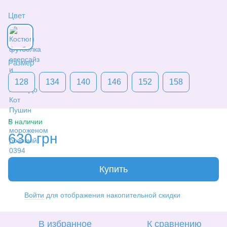
Цвет
Размер
128
134
140
146
152
158
В наличии
630 грн
Купить
Войти
для отображения накопительной скидки
%
В избранное
К сравнению