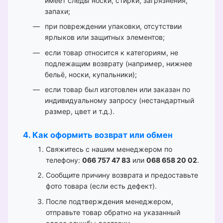
имеет следы носки, стирки, загрязнения,
запахи;
при повреждении упаковки, отсутствии
ярлыков или защитных элементов;
если товар относится к категориям, не
подлежащим возврату (например, нижнее
бельё, носки, купальники);
если товар был изготовлен или заказан по
индивидуальному запросу (нестандартный
размер, цвет и т.д.).
4. Как оформить возврат или обмен
Свяжитесь с нашим менеджером по
телефону:
066 757 47 83
или
068 658 20 02
.
Сообщите причину возврата и предоставьте
фото товара (если есть дефект).
После подтверждения менеджером,
отправьте товар обратно на указанный