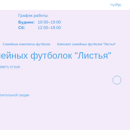
Укр
Рус
График работы:
Будние:
10:00–19:00
Сб:
12:00–18:00
Семейные комплекты футболок
Комплект семейных футболок "Листья"
ейных футболок "Листья"
авить отзыв
пительной скидки