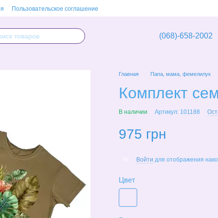
ия
Пользовательское соглашение
(068)-658-2002
Главная
Папа, мама, фемелилук
Комплект сем
В наличии
Артикул: 101188
Ост
975 грн
Войти
для отображения нако
%
Цвет