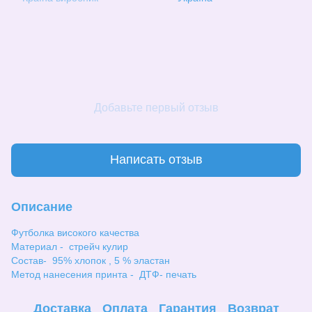
Добавьте первый отзыв
Написать отзыв
Описание
Футболка високого качества
Материал - стрейч кулир
Состав- 95% хлопок , 5 % эластан
Метод нанесения принта - ДТФ- печать
Доставка
Оплата
Гарантия
Возврат