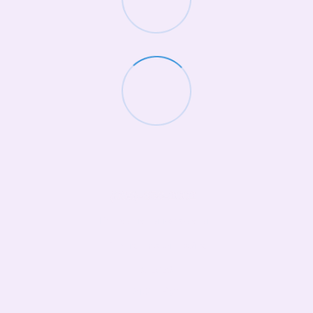
(068)-658-2002
Контактная информация
Полная версия сайта
© 2026
Укр
Рус