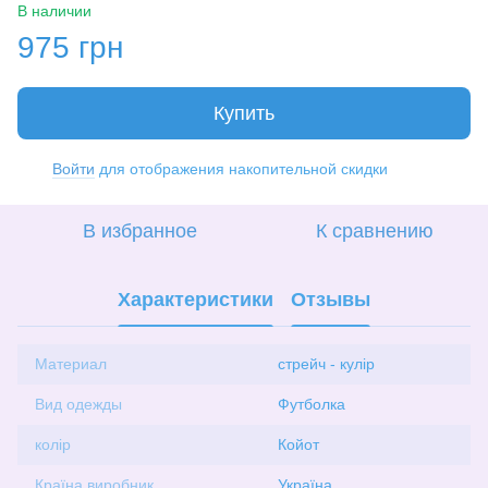
В наличии
975 грн
Купить
Войти
для отображения накопительной скидки
%
В избранное
К сравнению
Характеристики
Отзывы
Материал
стрейч - кулір
Вид одежды
Футболка
колір
Койот
Країна виробник
Україна