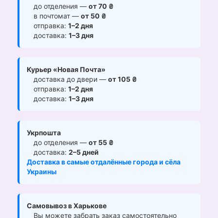
до отделения —
от 70 ₴
в почтомат —
от 50 ₴
отправка:
1–2 дня
доставка:
1–3 дня
Курьер «Новая Почта»
доставка до двери —
от 105 ₴
отправка:
1–2 дня
доставка:
1–3 дня
Укрпошта
до отделения —
от 55 ₴
доставка:
2–5 дней
Доставка в самые отдалённые города и сёла
Украины
Самовывоз в Харькове
Вы можете забрать заказ самостоятельно