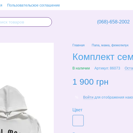
ия
Пользовательское соглашение
(068)-658-2002
Главная
Папа, мама, фемелилук
Комплект сем
В наличии
Артикул: 86073
Оста
1 900 грн
Войти
для отображения нако
%
Цвет