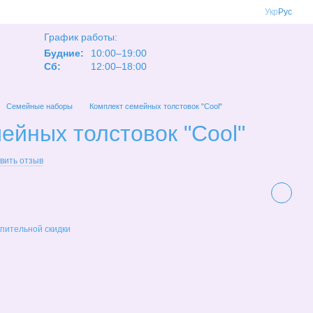
Укр
Рус
График работы:
Будние:
10:00–19:00
Сб:
12:00–18:00
Семейные наборы
Комплект семейных толстовок "Cool"
ейных толстовок "Cool"
вить отзыв
пительной скидки