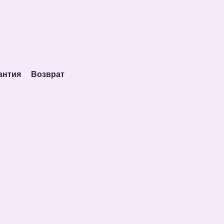
антия
Возврат