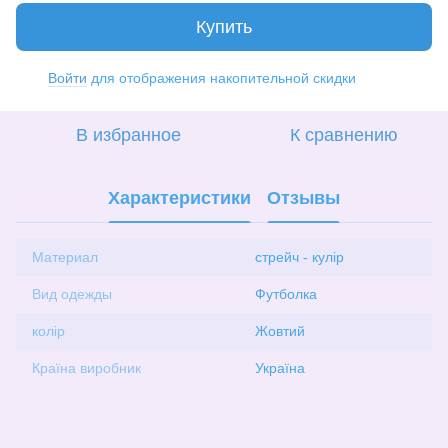
Купить
Войти
для отображения накопительной скидки
%
В избранное
К сравнению
Характеристики
Отзывы
Материал
стрейч - кулір
Вид одежды
Футболка
колір
Жовтий
Країна виробник
Україна