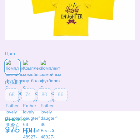
Цвет
Размер
68
74
80
86
В наличии
975 грн