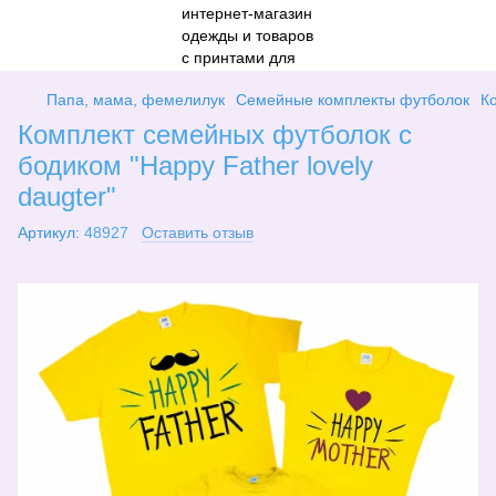
Папа, мама, фемелилук
Семейные комплекты футболок
К
Комплект семейных футболок с
бодиком "Happy Father lovely
daugter"
Артикул:
48927
Оставить отзыв