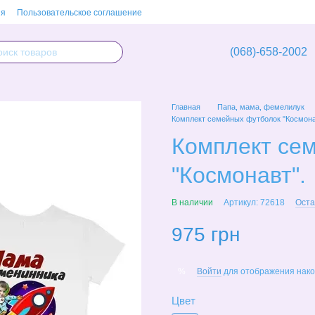
ия
Пользовательское соглашение
(068)-658-2002
Главная
Папа, мама, фемелилук
Комплект семейных футболок "Космона
Комплект се
"Космонавт".
В наличии
Артикул: 72618
Оста
975 грн
Войти
для отображения нако
%
Цвет