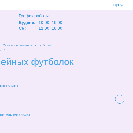
Укр
Рус
График работы:
Будние:
10:00–19:00
Сб:
12:00–18:00
Семейные комплекты футболок
вт".
мейных футболок
вить отзыв
пительной скидки