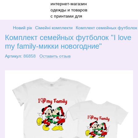
Новий рік
Сімейні комплекти
Комплект семейных футболок "
Комплект семейных футболок "I love
my family-микки новогодние"
Артикул:
86858
Оставить отзыв