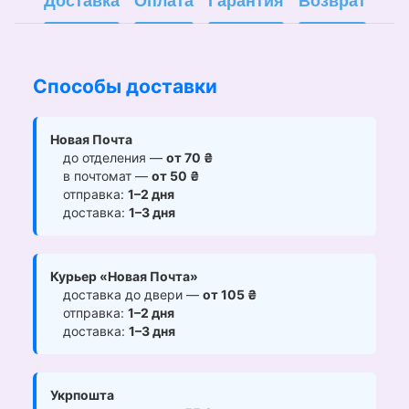
Доставка
Оплата
Гарантия
Возврат
Способы доставки
Новая Почта
до отделения —
от 70 ₴
в почтомат —
от 50 ₴
отправка:
1–2 дня
доставка:
1–3 дня
Курьер «Новая Почта»
доставка до двери —
от 105 ₴
отправка:
1–2 дня
доставка:
1–3 дня
Укрпошта