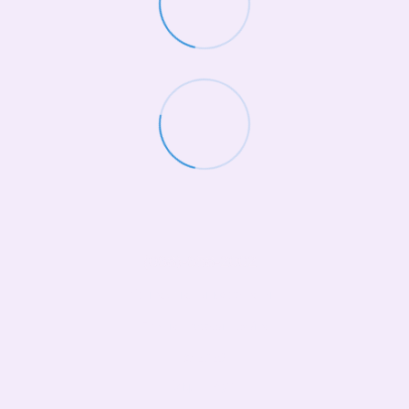
(068)-658-2002
Контактная информация
Полная версия сайта
© 2026
Укр
Рус