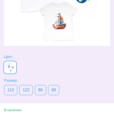
Цвет
Размер
110
122
86
98
В наличии