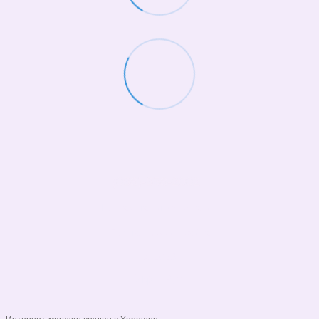
(068)-658-2002
Контактная информация
Полная версия сайта
© 2026
Укр
Рус