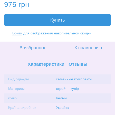
975 грн
Купить
Войти
для отображения накопительной скидки
%
В избранное
К сравнению
Характеристики
Отзывы
Вид одежды
семейные комплекты
Материал
стрейч - кулір
колір
белый
Країна виробник
Україна