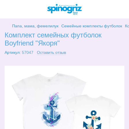
Папа, мама, фемелилук
Семейные комплекты футболок
К
Комплект семейных футболок
Boyfriend "Якоря"
Артикул:
57047
Оставить отзыв