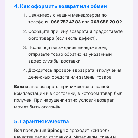
4. Как оформить возврат или обмен
Свяжитесь с нашим менеджером по
телефону:
066 757 47 83
или
068 658 20 02
.
Сообщите причину возврата и предоставьте
фото товара (если есть дефект).
После подтверждения менеджером,
отправьте товар обратно на указанный
адрес службы доставки.
Дождитесь проверки возврата и получения
денежных средств или замены товара.
Важно:
все возвраты принимаются в полной
комплектации и в состоянии, в котором товар был
получен. При нарушении этих условий возврат
может быть отклонён.
5. Гарантия качества
Вся продукция
Spinogriz
проходит контроль
качества перед отправкой. Материалы, ткани и