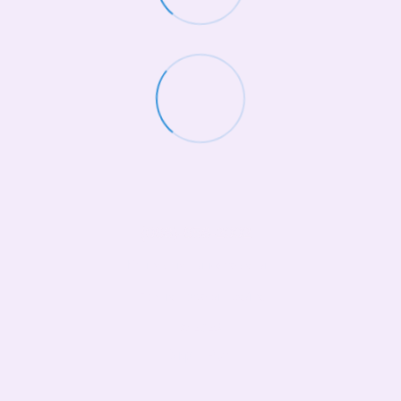
(068)-658-2002
Контактная информация
Полная версия сайта
© 2026
Укр
Рус