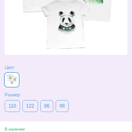
Цвет
Размер
110
122
86
98
В наличии