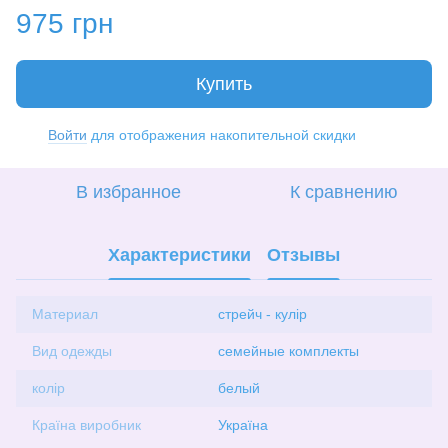
975 грн
Купить
Войти
для отображения накопительной скидки
%
В избранное
К сравнению
Характеристики
Отзывы
Материал
стрейч - кулір
Вид одежды
семейные комплекты
колір
белый
Країна виробник
Україна