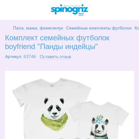
Папа, мама, фемелилук
Семейные комплекты футболок
К
Комплект семейных футболок
boyfriend "Панды индейцы"
Артикул:
63746
Оставить отзыв