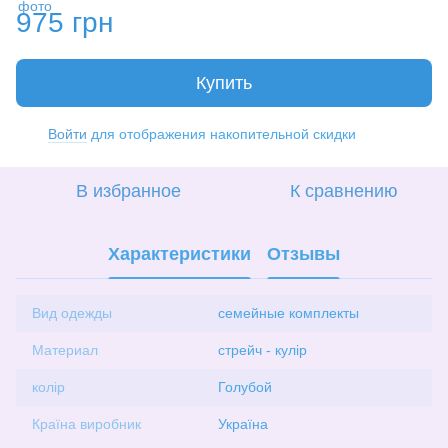
975 грн
Купить
Войти
для отображения накопительной скидки
%
В избранное
К сравнению
Характеристики
Отзывы
Вид одежды
семейные комплекты
Материал
стрейч - кулір
колір
Голубой
Країна виробник
Україна