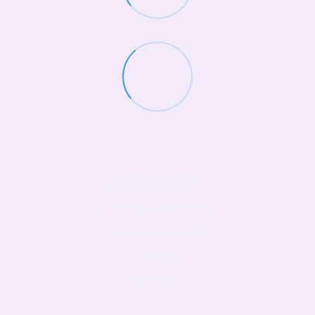
(068)-658-2002
Контактная информация
Полная версия сайта
© 2026
Укр
Рус