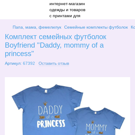
Папа, мама, фемелилук
Семейные комплекты футболок
К
Комплект семейных футболок
Boyfriend "Daddy, mommy of a
princess"
Артикул:
67392
Оставить отзыв