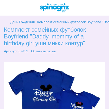
День Рождения
Комплект семейных футболок Boyfriend "Dadd
Комплект семейных футболок
Boyfriend "Daddy, mommy of a
birthday girl уши микки контур"
Артикул:
67459
Оставить отзыв