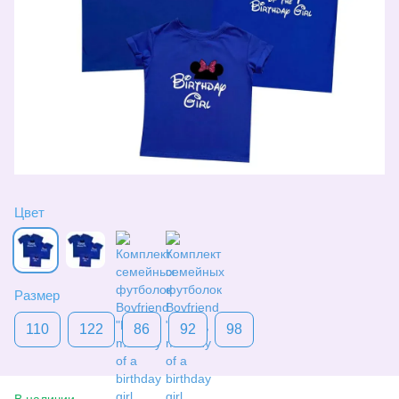
Цвет
Размер
110
122
86
92
98
В наличии