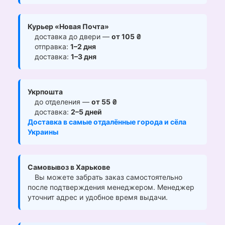
Курьер «Новая Почта»
доставка до двери —
от 105 ₴
отправка:
1–2 дня
доставка:
1–3 дня
Укрпошта
до отделения —
от 55 ₴
доставка:
2–5 дней
Доставка в самые отдалённые города и сёла
Украины
Самовывоз в Харькове
Вы можете забрать заказ самостоятельно
после подтверждения менеджером. Менеджер
уточнит адрес и удобное время выдачи.