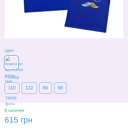
Цвет
Размер
110
122
86
98
В наличии
615 грн