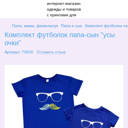
Папа, мама, фемелилук
Папа и сын
Комплект футболок па
Комплект футболок папа-сын "усы
очки"
Артикул:
79698
Оставить отзыв