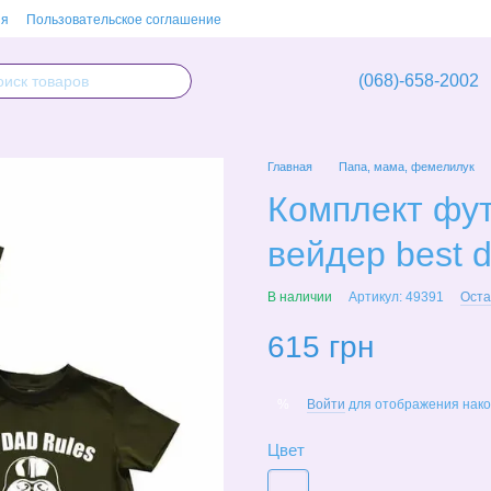
ия
Пользовательское соглашение
(068)-658-2002
Главная
Папа, мама, фемелилук
Комплект фут
вейдер best 
В наличии
Артикул: 49391
Оста
615 грн
Войти
для отображения нако
%
Цвет