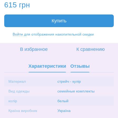
615 грн
Купить
Войти
для отображения накопительной скидки
%
В избранное
К сравнению
Характеристики
Отзывы
Материал
стрейч - кулір
Вид одежды
семейные комплекты
колір
белый
Країна виробник
Україна