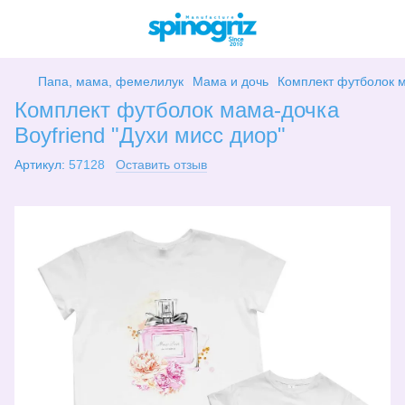
Папа, мама, фемелилук
Мама и дочь
Комплект футболок м
Комплект футболок мама-дочка
Boyfriend "Духи мисс диор"
Артикул:
57128
Оставить отзыв