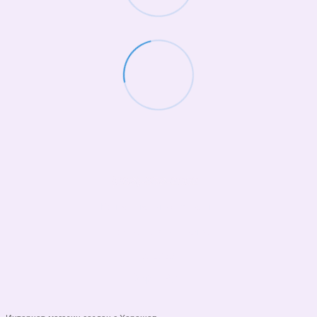
(068)-658-2002
Контактная информация
Полная версия сайта
© 2026
Укр
Рус