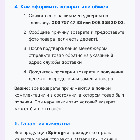
4. Как оформить возврат или обмен
Свяжитесь с нашим менеджером по
телефону:
066 757 47 83
или
068 658 20 02
.
Сообщите причину возврата и предоставьте
фото товара (если есть дефект).
После подтверждения менеджером,
отправьте товар обратно на указанный
адрес службы доставки.
Дождитесь проверки возврата и получения
денежных средств или замены товара.
Важно:
все возвраты принимаются в полной
комплектации и в состоянии, в котором товар был
получен. При нарушении этих условий возврат
может быть отклонён.
5. Гарантия качества
Вся продукция
Spinogriz
проходит контроль
качества перед отправкой. Материалы, ткани и