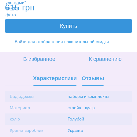
615 грн
Купить
Войти
для отображения накопительной скидки
%
В избранное
К сравнению
Характеристики
Отзывы
Вид одежды
наборы и комплекты
Материал
стрейч - кулір
колір
Голубой
Країна виробник
Україна