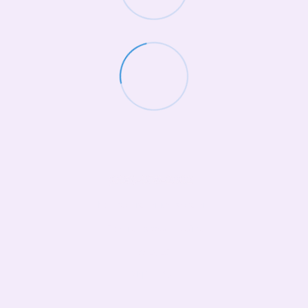
(068)-658-2002
Контактная информация
Полная версия сайта
© 2026
Укр
Рус