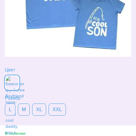
Цвет
Размер
L
M
XL
XXL
В наличии