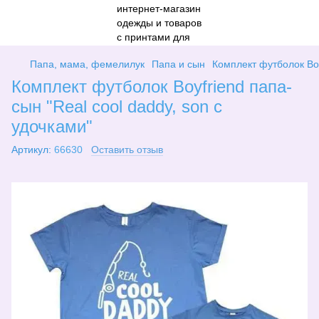
Папа, мама, фемелилук
Папа и сын
Комплект футболок Boy
Комплект футболок Boyfriend папа-
сын "Real cool daddy, son с
удочками"
Артикул:
66630
Оставить отзыв