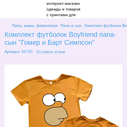
Папа, мама, фемелилук
Папа и сын
Комплект футболок Bo
Комплект футболок Boyfriend папа-
сын "Гомер и Барт Симпсон"
Артикул:
66705
Оставить отзыв