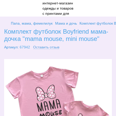
Папа, мама, фемелилук
Мама и дочь
Комплект футболок B
Комплект футболок Boyfriend мама-
дочка "mama mouse, mini mouse"
Артикул:
67942
Оставить отзыв