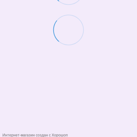
(068)-658-2002
Контактная информация
Полная версия сайта
© 2026
Укр
Рус
Интернет-магазин создан с Хорошоп