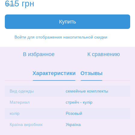
615 грн
Купить
Войти
для отображения накопительной скидки
%
В избранное
К сравнению
Характеристики
Отзывы
Вид одежды
семейные комплекты
Материал
стрейч - кулір
колір
Розовый
Країна виробник
Україна