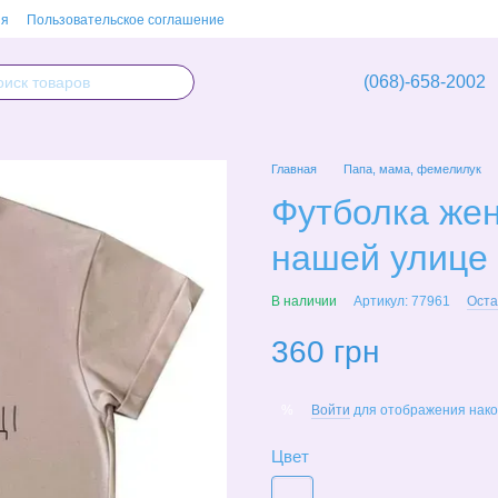
ия
Пользовательское соглашение
(068)-658-2002
Главная
Папа, мама, фемелилук
Футболка жен
нашей улице
В наличии
Артикул: 77961
Оста
360 грн
Войти
для отображения нако
%
Цвет