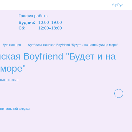
Укр
Рус
График работы:
Будние:
10:00–19:00
Сб:
12:00–18:00
Для женщин
Футболка женская Boyfriend "Будет и на нашей улице море"
ская Boyfriend "Будет и на
 море"
вить отзыв
пительной скидки