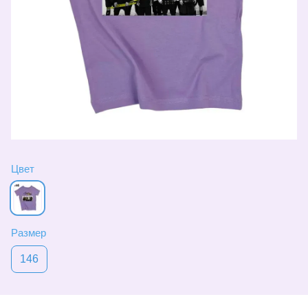
Цвет
Размер
146