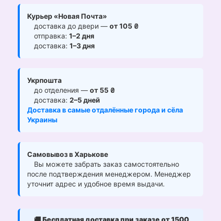
Курьер «Новая Почта»
доставка до двери —
от 105 ₴
отправка:
1–2 дня
доставка:
1–3 дня
Укрпошта
до отделения —
от 55 ₴
доставка:
2–5 дней
Доставка в самые отдалённые города и сёла
Украины
Самовывоз в Харькове
Вы можете забрать заказ самостоятельно
после подтверждения менеджером. Менеджер
уточнит адрес и удобное время выдачи.
🚚
Бесплатная доставка при заказе от 1500