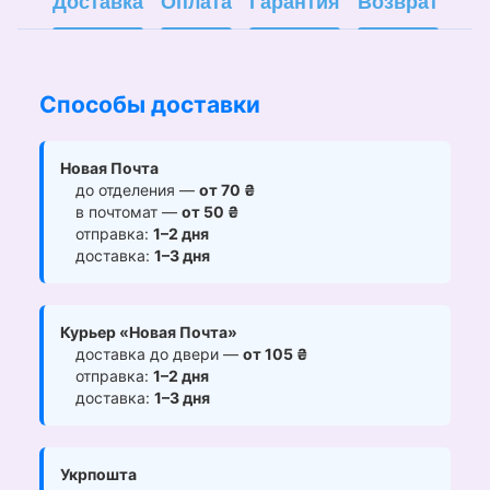
Доставка
Оплата
Гарантия
Возврат
Способы доставки
Новая Почта
до отделения —
от 70 ₴
в почтомат —
от 50 ₴
отправка:
1–2 дня
доставка:
1–3 дня
Курьер «Новая Почта»
доставка до двери —
от 105 ₴
отправка:
1–2 дня
доставка:
1–3 дня
Укрпошта