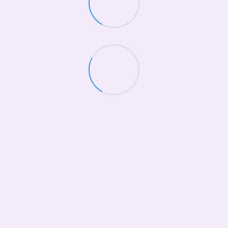
(068)-658-2002
Контактная информация
Полная версия сайта
© 2026
Укр
Рус