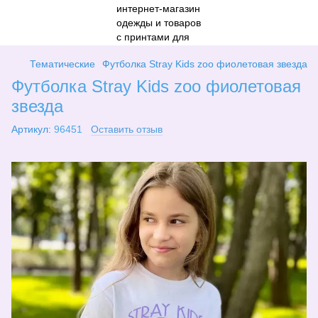
Тематические
Футболка Stray Kids zoo фиолетовая звезда
Футболка Stray Kids zoo фиолетовая
звезда
Артикул:
96451
Оставить отзыв