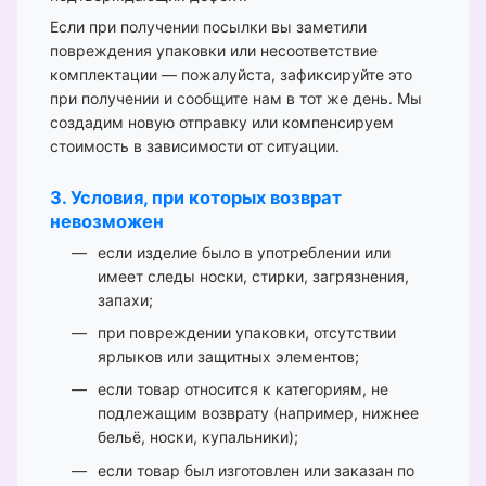
Если при получении посылки вы заметили
повреждения упаковки или несоответствие
комплектации — пожалуйста, зафиксируйте это
при получении и сообщите нам в тот же день. Мы
создадим новую отправку или компенсируем
стоимость в зависимости от ситуации.
3. Условия, при которых возврат
невозможен
если изделие было в употреблении или
имеет следы носки, стирки, загрязнения,
запахи;
при повреждении упаковки, отсутствии
ярлыков или защитных элементов;
если товар относится к категориям, не
подлежащим возврату (например, нижнее
бельё, носки, купальники);
если товар был изготовлен или заказан по