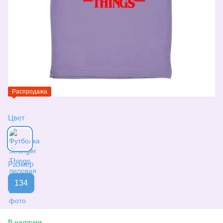
Распродажа
Цвет
Размер
134
В наличии