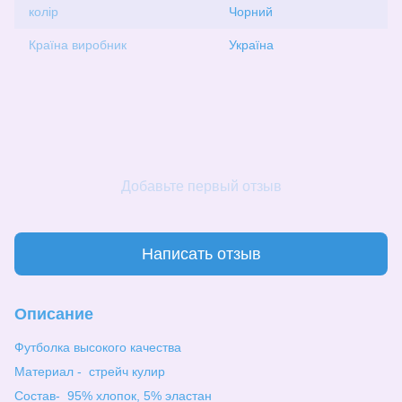
колір
Чорний
Країна виробник
Україна
Добавьте первый отзыв
Написать отзыв
Описание
Футболка высокого качества
Материал - стрейч кулир
Состав- 95% хлопок, 5% эластан