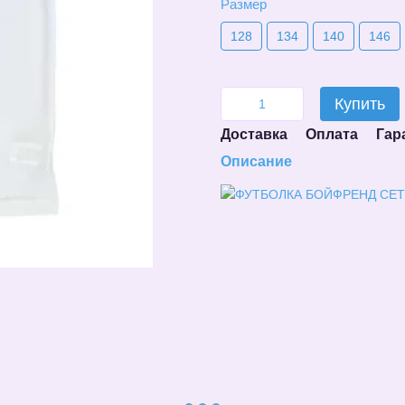
Размер
128
134
140
146
Купить
Доставка
Оплата
Гар
Описание