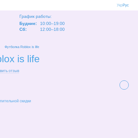
Укр
Рус
График работы:
Будние:
10:00–19:00
Сб:
12:00–18:00
Футболка Roblox is life
x is life
вить отзыв
пительной скидки