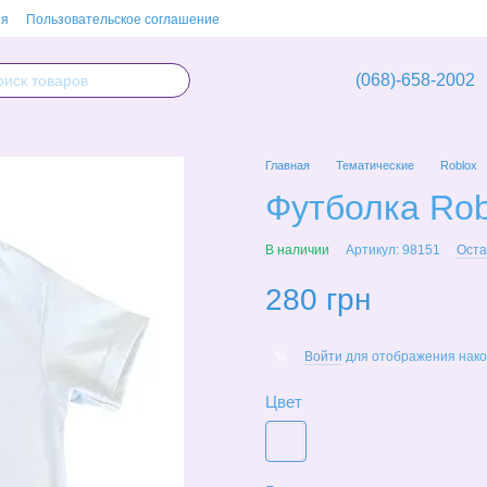
ия
Пользовательское соглашение
(068)-658-2002
Главная
Тематические
Roblox
Футболка Roblo
В наличии
Артикул: 98151
Оста
280 грн
Войти
для отображения нако
%
Цвет