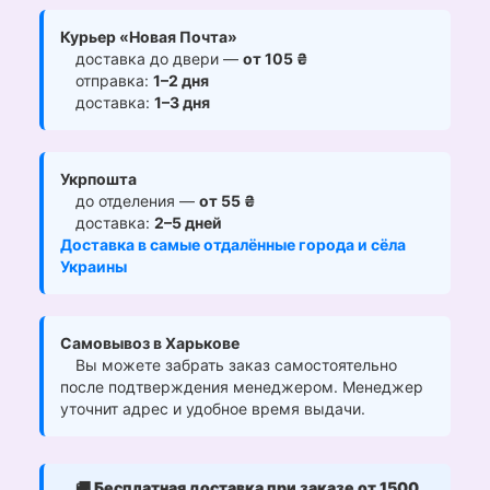
Курьер «Новая Почта»
доставка до двери —
от 105 ₴
отправка:
1–2 дня
доставка:
1–3 дня
Укрпошта
до отделения —
от 55 ₴
доставка:
2–5 дней
Доставка в самые отдалённые города и сёла
Украины
Самовывоз в Харькове
Вы можете забрать заказ самостоятельно
после подтверждения менеджером. Менеджер
уточнит адрес и удобное время выдачи.
🚚
Бесплатная доставка при заказе от 1500