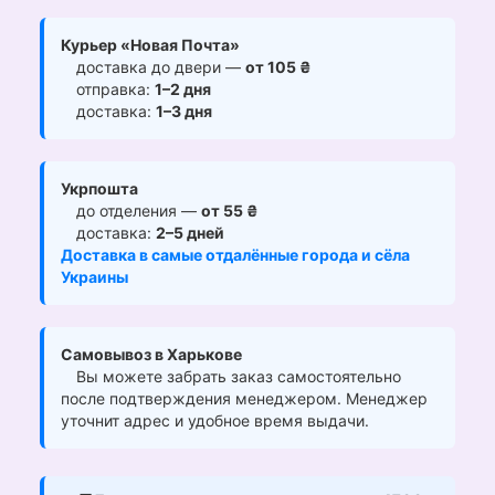
Курьер «Новая Почта»
доставка до двери —
от 105 ₴
отправка:
1–2 дня
доставка:
1–3 дня
Укрпошта
до отделения —
от 55 ₴
доставка:
2–5 дней
Доставка в самые отдалённые города и сёла
Украины
Самовывоз в Харькове
Вы можете забрать заказ самостоятельно
после подтверждения менеджером. Менеджер
уточнит адрес и удобное время выдачи.