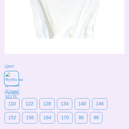
Цвет
Размер
110
122
128
134
140
146
152
158
164
170
86
98