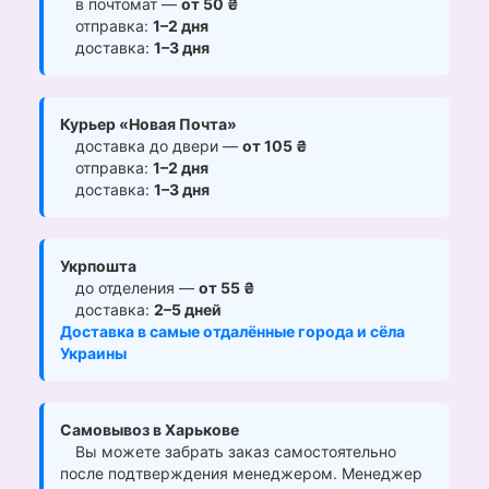
в почтомат —
от 50 ₴
отправка:
1–2 дня
доставка:
1–3 дня
Курьер «Новая Почта»
доставка до двери —
от 105 ₴
отправка:
1–2 дня
доставка:
1–3 дня
Укрпошта
до отделения —
от 55 ₴
доставка:
2–5 дней
Доставка в самые отдалённые города и сёла
Украины
Самовывоз в Харькове
Вы можете забрать заказ самостоятельно
после подтверждения менеджером. Менеджер