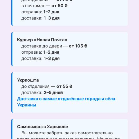
в почтомат —
от 50 ₴
отправка:
1–2 дня
доставка:
1–3 дня
Курьер «Новая Почта»
доставка до двери —
от 105 ₴
отправка:
1–2 дня
доставка:
1–3 дня
Укрпошта
до отделения —
от 55 ₴
доставка:
2–5 дней
Доставка в самые отдалённые города и сёла
Украины
Самовывоз в Харькове
Вы можете забрать заказ самостоятельно
после подтверждения менеджером. Менеджер