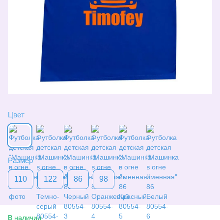
Цвет
Размер
110
122
86
98
В наличии