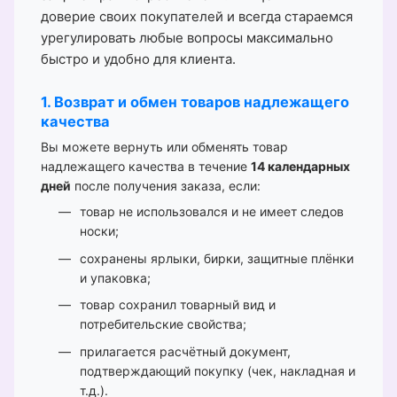
доверие своих покупателей и всегда стараемся
урегулировать любые вопросы максимально
быстро и удобно для клиента.
1. Возврат и обмен товаров надлежащего
качества
Вы можете вернуть или обменять товар
надлежащего качества в течение
14 календарных
дней
после получения заказа, если:
товар не использовался и не имеет следов
носки;
сохранены ярлыки, бирки, защитные плёнки
и упаковка;
товар сохранил товарный вид и
потребительские свойства;
прилагается расчётный документ,
подтверждающий покупку (чек, накладная и
т.д.).