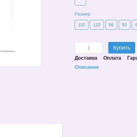
Размер
110
122
86
92
Купить
Доставка
Оплата
Гар
Описание