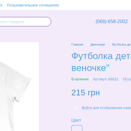
ия
Пользовательское соглашение
(068)-658-2002
Главная
Девочкам
Футболка дет
Футболка дет
веночке"
В наличии
Артикул: 66832
Оста
215 грн
Войти
для отображения нако
%
Цвет