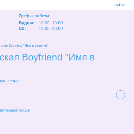
Укр
Рус
График работы:
Будние:
10:00–19:00
Сб:
12:00–18:00
ская Boyfriend "Имя в веночке"
ская Boyfriend "Имя в
вить отзыв
пительной скидки